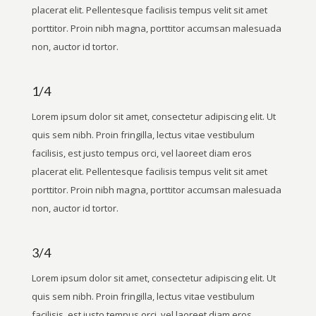
placerat elit. Pellentesque facilisis tempus velit sit amet
porttitor. Proin nibh magna, porttitor accumsan malesuada
non, auctor id tortor.
1/4
Lorem ipsum dolor sit amet, consectetur adipiscing elit. Ut
quis sem nibh. Proin fringilla, lectus vitae vestibulum
facilisis, est justo tempus orci, vel laoreet diam eros
placerat elit. Pellentesque facilisis tempus velit sit amet
porttitor. Proin nibh magna, porttitor accumsan malesuada
non, auctor id tortor.
3/4
Lorem ipsum dolor sit amet, consectetur adipiscing elit. Ut
quis sem nibh. Proin fringilla, lectus vitae vestibulum
facilisis, est justo tempus orci, vel laoreet diam eros