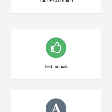
Tabs + Accordion
Testimonials