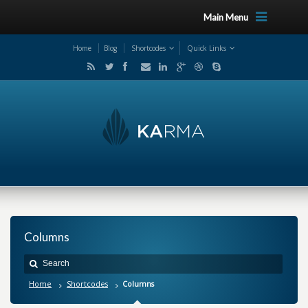
Main Menu
Home
Blog
Shortcodes
Quick Links
Columns
Home
Shortcodes
Columns