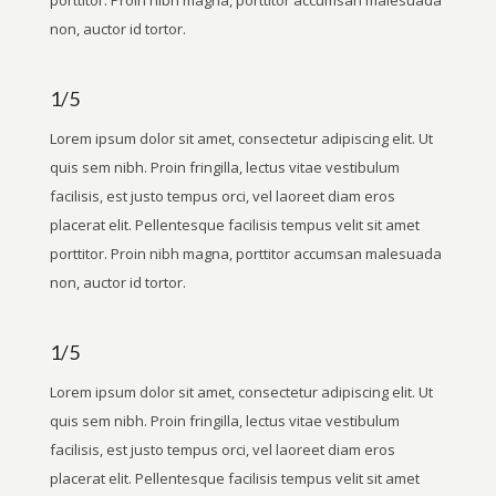
porttitor. Proin nibh magna, porttitor accumsan malesuada
non, auctor id tortor.
1/5
Lorem ipsum dolor sit amet, consectetur adipiscing elit. Ut
quis sem nibh. Proin fringilla, lectus vitae vestibulum
facilisis, est justo tempus orci, vel laoreet diam eros
placerat elit. Pellentesque facilisis tempus velit sit amet
porttitor. Proin nibh magna, porttitor accumsan malesuada
non, auctor id tortor.
1/5
Lorem ipsum dolor sit amet, consectetur adipiscing elit. Ut
quis sem nibh. Proin fringilla, lectus vitae vestibulum
facilisis, est justo tempus orci, vel laoreet diam eros
placerat elit. Pellentesque facilisis tempus velit sit amet