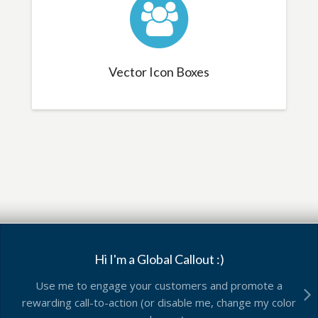
Vector Icon Boxes
Hi I'm a Global Callout :)
Use me to engage your customers and promote a
rewarding call-to-action (or disable me, change my color