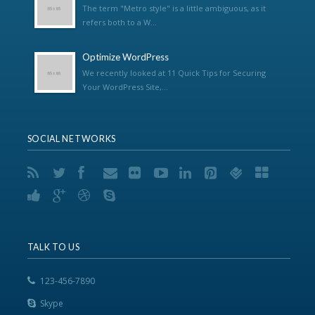
The term "Metro style" is a little ambiguous, as it
refers both to a W...
Optimize WordPress
We recently looked at 11 Quick Tips for Securing
Your WordPress Site,...
SOCIAL NETWORKS
TALK TO US
123-456-7890
Skype