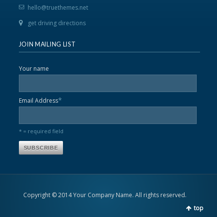
hello@truethemes.net
get driving directions
JOIN MAILING LIST
Your name
*
Email Address
* = required field
Copyright © 2014 Your Company Name. All rights reserved.
top