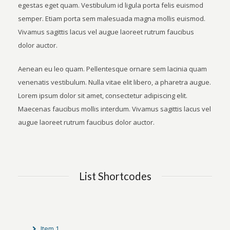
egestas eget quam. Vestibulum id ligula porta felis euismod
semper. Etiam porta sem malesuada magna mollis euismod.
Vivamus sagittis lacus vel augue laoreet rutrum faucibus
dolor auctor.
Aenean eu leo quam. Pellentesque ornare sem lacinia quam
venenatis vestibulum. Nulla vitae elit libero, a pharetra augue.
Lorem ipsum dolor sit amet, consectetur adipiscing elit.
Maecenas faucibus mollis interdum. Vivamus sagittis lacus vel
augue laoreet rutrum faucibus dolor auctor.
List Shortcodes
Item 1…