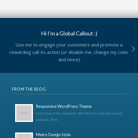
Hi I'm a Global Callout :)
Use me to engage your customers and promote a
rewarding call-to-action (or disable me, change my color
and more)
FROM THE BLOG
Responsive WordPress Theme
Let’s assess the situation. WordPress is an extremely
popular, flexi...
Metro Design Style