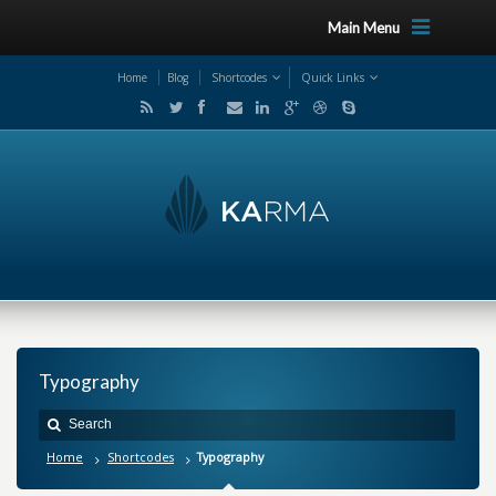
Main Menu
Home
Blog
Shortcodes
Quick Links
Typography
Home
Shortcodes
Typography